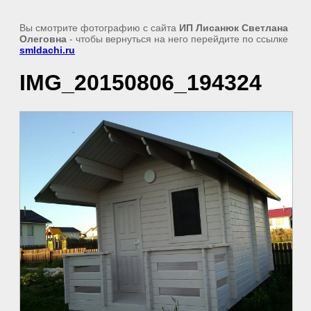
Вы смотрите фотографию с сайта
ИП Лисанюк Светлана
Олеговна
- чтобы вернуться на него перейдите по ссылке
smldachi.ru
IMG_20150806_194324