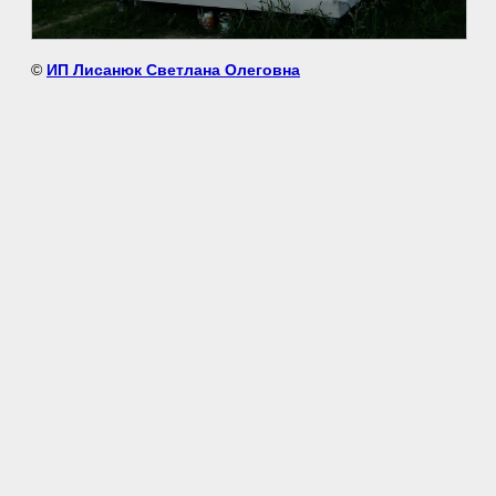
©
ИП Лисанюк Светлана Олеговна